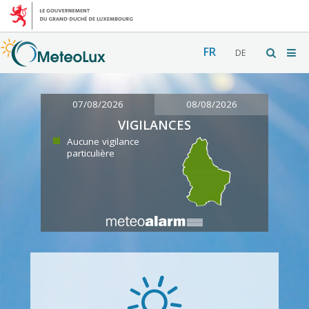
FR
DE
07/08/2026
08/08/2026
VIGILANCES
Aucune vigilance
particulière