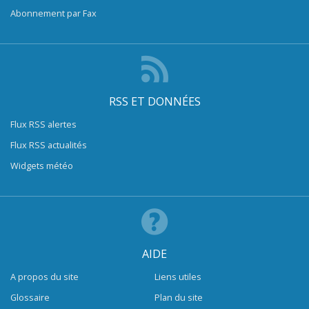
Abonnement par Fax
RSS ET DONNÉES
Flux RSS alertes
Flux RSS actualités
Widgets météo
AIDE
A propos du site
Liens utiles
Glossaire
Plan du site