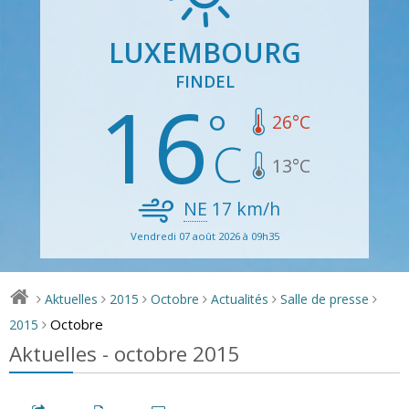
LUXEMBOURG
FINDEL
16
26
°C
13
°C
NE
17
km/h
Vendredi 07 août 2026 à 09h35
Aktuelles
2015
Octobre
Actualités
Salle de presse
>
>
>
>
>
>
Octobre
2015
>
Aktuelles - octobre 2015