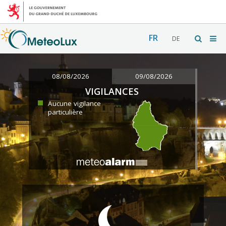
FR
DE
08/08/2026
09/08/2026
VIGILANCES
Aucune vigilance
particulière