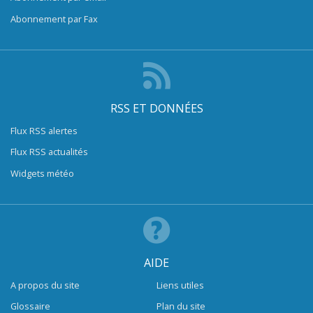
Abonnement par Fax
RSS ET DONNÉES
Flux RSS alertes
Flux RSS actualités
Widgets météo
AIDE
A propos du site
Liens utiles
Glossaire
Plan du site