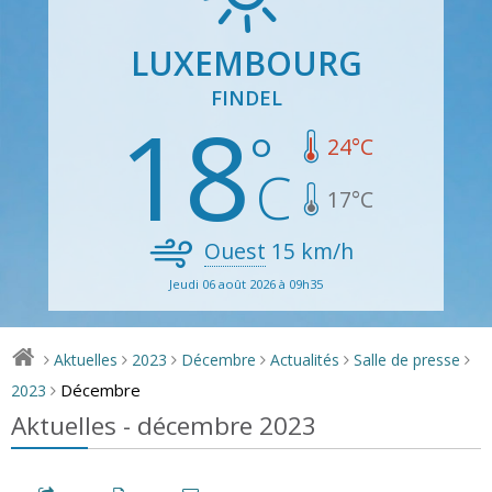
LUXEMBOURG
FINDEL
18
24
°C
17
°C
Ouest
15
km/h
Jeudi 06 août 2026 à 09h35
Aktuelles
2023
Décembre
Actualités
Salle de presse
>
>
>
>
>
>
Décembre
2023
>
Aktuelles - décembre 2023