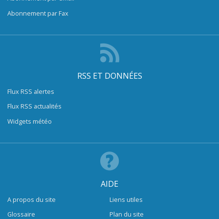
Abonnement par Fax
RSS ET DONNÉES
Flux RSS alertes
Flux RSS actualités
Widgets météo
AIDE
A propos du site
Liens utiles
Glossaire
Plan du site