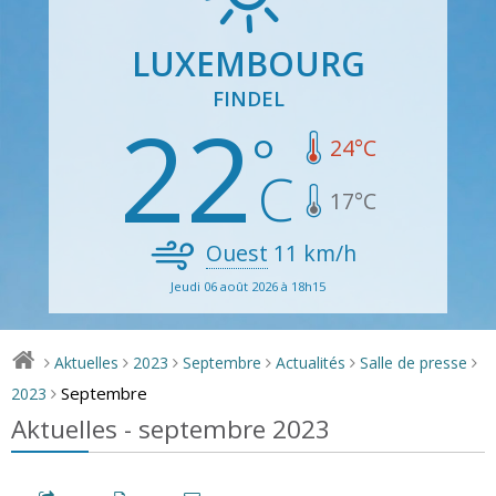
LUXEMBOURG
FINDEL
22
24
°C
17
°C
Ouest
11
km/h
Jeudi 06 août 2026 à 18h15
Aktuelles
2023
Septembre
Actualités
Salle de presse
>
>
>
>
>
>
Septembre
2023
>
Aktuelles - septembre 2023