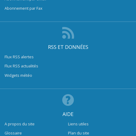
Abonnement par Fax
RSS ET DONNÉES
Flux RSS alertes
Flux RSS actualités
Widgets météo
AIDE
A propos du site
Liens utiles
Glossaire
Plan du site