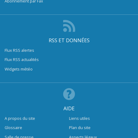
Abonnement par Fax
RSS ET DONNÉES
Flux RSS alertes
Flux RSS actualités
Widgets météo
AIDE
A propos du site
Liens utiles
Glossaire
Plan du site
Salle de presse
Aspects légaux