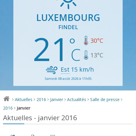
LUXEMBOURG
FINDEL
21
30
°C
13
°C
Est
15
km/h
Samedi 08 août 2026 à 11h05
Aktuelles
2016
Janvier
Actualités
Salle de presse
>
>
>
>
>
>
Janvier
2016
>
Aktuelles - janvier 2016