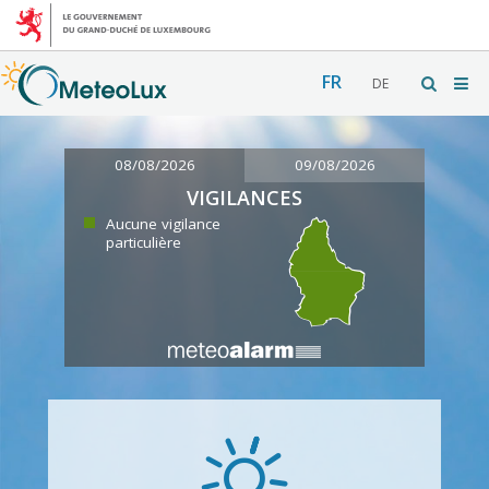
FR
DE
08/08/2026
09/08/2026
VIGILANCES
Aucune vigilance
particulière