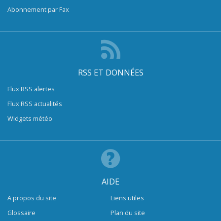
Abonnement par Fax
RSS ET DONNÉES
Flux RSS alertes
Flux RSS actualités
Widgets météo
AIDE
A propos du site
Liens utiles
Glossaire
Plan du site