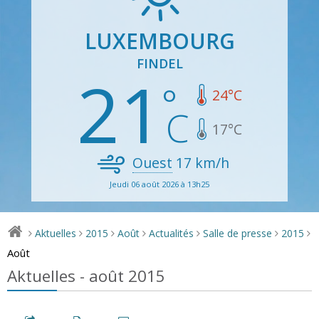
LUXEMBOURG
FINDEL
21
24
°C
17
°C
Ouest
17
km/h
Jeudi 06 août 2026 à 13h25
Aktuelles
2015
Août
Actualités
Salle de presse
2015
>
>
>
>
>
>
>
Août
Aktuelles - août 2015