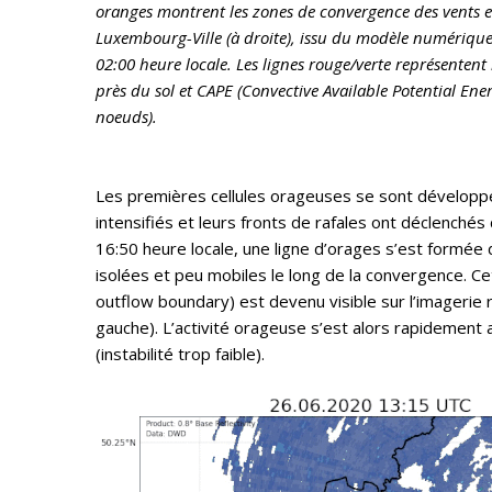
oranges montrent les zones de convergence des vents en
Luxembourg-Ville (à droite), issu du modèle numérique
02:00 heure locale. Les lignes rouge/verte représenten
près du sol et CAPE (Convective Available Potential Ener
noeuds).
Les premières cellules orageuses se sont développée
intensifiés et leurs fronts de rafales ont déclenchés
16:50 heure locale, une ligne d’orages s’est formée 
isolées et peu mobiles le long de la convergence. C
outflow boundary) est devenu visible sur l’imagerie r
gauche). L’activité orageuse s’est alors rapidement 
(instabilité trop faible).