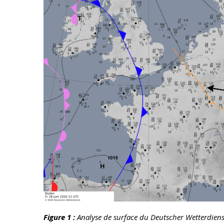
Figure 1 :
Analyse de surface du Deutscher Wetterdienst