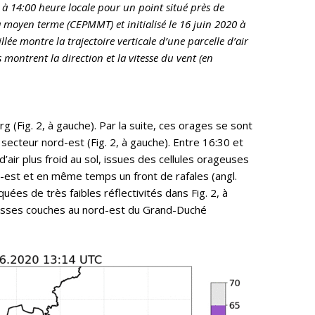
 à 14:00 heure locale pour un point situé près de
 moyen terme (CEPMMT) et initialisé le 16 juin 2020 à
illée montre la trajectoire verticale d’une parcelle d’air
 montrent la direction et la vitesse du vent (en
(Fig. 2, à gauche). Par la suite, ces orages se sont
secteur nord-est (Fig. 2, à gauche). Entre 16:30 et
air plus froid au sol, issues des cellules orageuses
d-est et en même temps un front de rafales (angl.
uées de très faibles réflectivités dans Fig. 2, à
n basses couches au nord-est du Grand-Duché