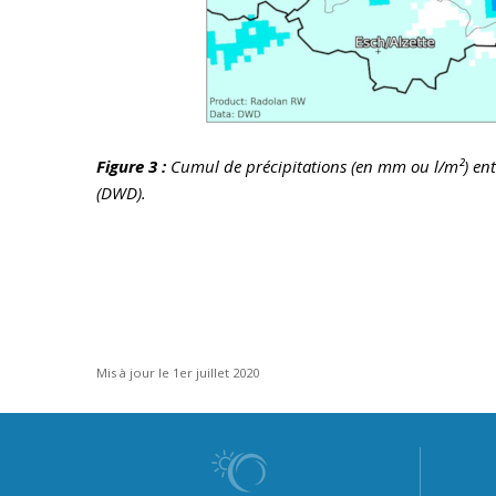
Figure 3 :
Cumul de précipitations (en mm ou l/m²) entr
(DWD).
Mis à jour le 1er juillet 2020