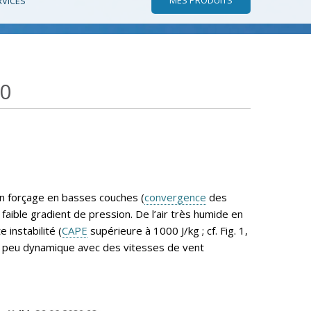
RVICES
20
n forçage en basses couches (
convergence
des
 faible gradient de pression. De l’air très humide en
instabilité (
CAPE
supérieure à 1000 J/kg ; cf. Fig. 1,
tait peu dynamique avec des vitesses de vent