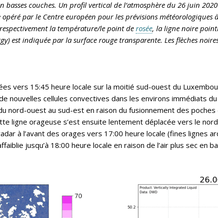
 basses couches. Un profil vertical de l’atmosphère du 26 juin 2020
 opéré par le Centre européen pour les prévisions météorologiques à
t respectivement la température/le point de
rosée
, la ligne noire point
gy) est indiquée par la surface rouge transparente. Les flèches noires
s vers 15:45 heure locale sur la moitié sud-ouest du Luxembourg 
 de nouvelles cellules convectives dans les environs immédiats du 
du nord-ouest au sud-est en raison du fusionnement des poches d’
ette ligne orageuse s’est ensuite lentement déplacée vers le nor
adar à l’avant des orages vers 17:00 heure locale (fines lignes arq
affaiblie jusqu’à 18:00 heure locale en raison de l’air plus sec e