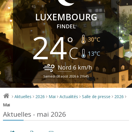
LUXEMBOURG
FINDEL
24
30
°C
13
°C
Nord
6
km/h
Samedi 08 août 2026 à 21h45
Aktuelles
2026
Mai
Actualités
Salle de presse
2026
>
>
>
>
>
>
>
Mai
Aktuelles - mai 2026