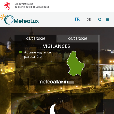
FR
DE
08/08/2026
09/08/2026
VIGILANCES
Aucune vigilance
particulière