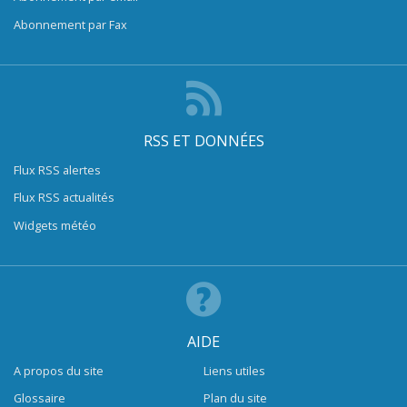
Abonnement par Fax
RSS ET DONNÉES
Flux RSS alertes
Flux RSS actualités
Widgets météo
AIDE
A propos du site
Liens utiles
Glossaire
Plan du site