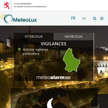
FR
DE
07/08/2026
08/08/2026
VIGILANCES
Aucune vigilance
particulière