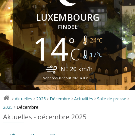
LUXEMBOURG
FINDEL
14
24
°C
17
°C
NE
20
km/h
Vendredi 07 août 2026 à 03h55
Aktuelles
2025
Décembre
Actualités
Salle de presse
>
>
>
>
>
>
Décembre
2025
>
Aktuelles - décembre 2025