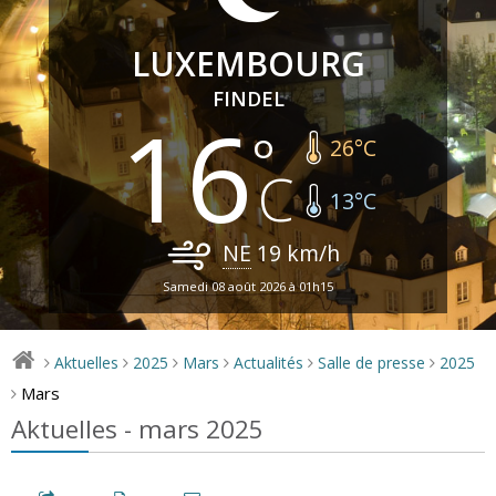
LUXEMBOURG
FINDEL
16
26
°C
13
°C
NE
19
km/h
Samedi 08 août 2026 à 01h15
Aktuelles
2025
Mars
Actualités
Salle de presse
2025
>
>
>
>
>
>
Mars
>
Aktuelles - mars 2025