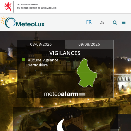
FR
DE
08/08/2026
09/08/2026
VIGILANCES
Aucune vigilance
particulière