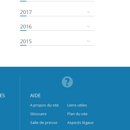
2017
2016
2015
ES
AIDE
A propos du site
Liens utiles
Glossaire
Plan du site
Salle de presse
Aspects légaux