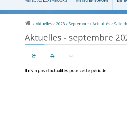
MÉTÉO AU LUXEMBOURG
MÉTÉO EN EUROPE
MÉTÉ
Aktuelles
2023
Septembre
Actualités
Salle d
>
>
>
>
>
Aktuelles - septembre 20
Il n'y a pas d'actualités pour cette période.