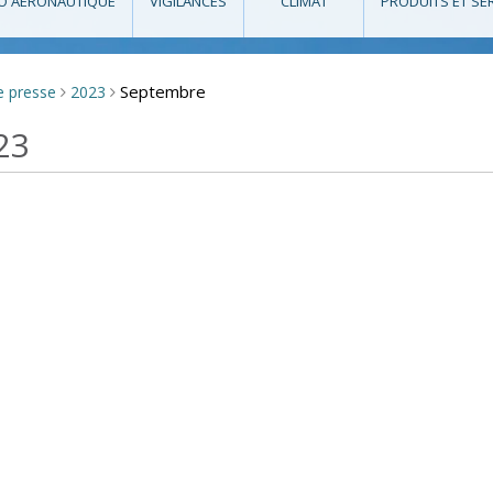
O AÉRONAUTIQUE
VIGILANCES
CLIMAT
PRODUITS ET SE
Septembre
e presse
2023
>
>
23