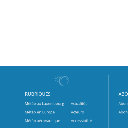
RUBRIQUES
ABO
Météo au Luxembourg
Actualités
Abon
Météo en Europe
Acteurs
Abon
Météo aéronautique
Accessibilité