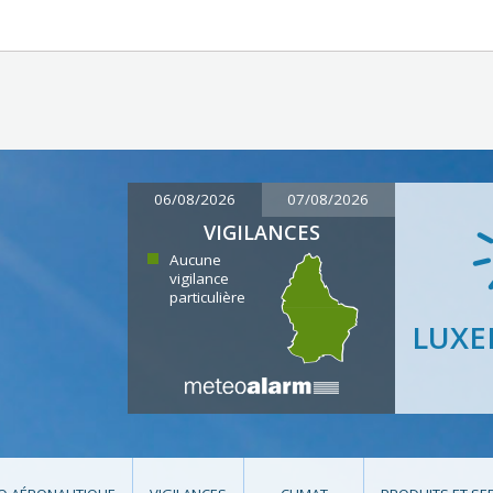
06/08/2026
07/08/2026
VIGILANCES
Aucune
vigilance
particulière
LUX