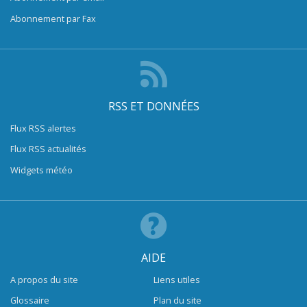
Abonnement par Fax
RSS ET DONNÉES
Flux RSS alertes
Flux RSS actualités
Widgets météo
AIDE
A propos du site
Liens utiles
Glossaire
Plan du site