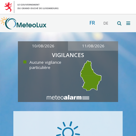
FR
DE
10/08/2026
11/08/2026
VIGILANCES
Aucune vigilance
particulière