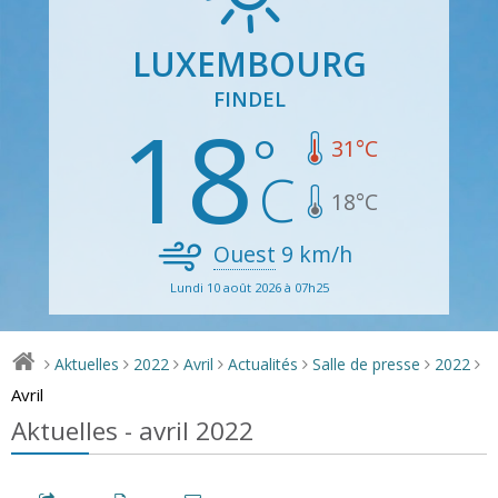
LUXEMBOURG
FINDEL
18
31
°C
18
°C
Ouest
9
km/h
Lundi 10 août 2026 à 07h25
Aktuelles
2022
Avril
Actualités
Salle de presse
2022
>
>
>
>
>
>
>
Avril
Aktuelles - avril 2022