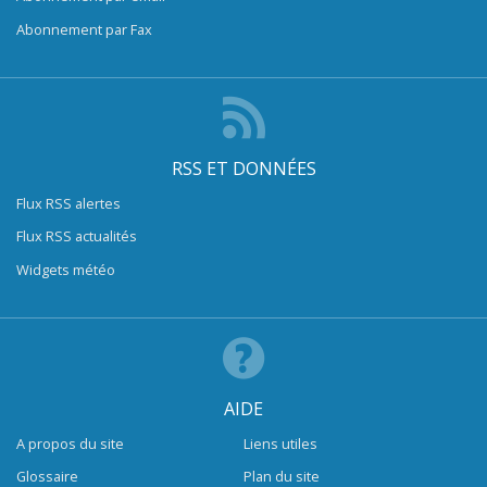
Abonnement par Fax
RSS ET DONNÉES
Flux RSS alertes
Flux RSS actualités
Widgets météo
AIDE
A propos du site
Liens utiles
Glossaire
Plan du site