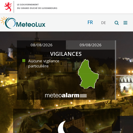
FR
DE
08/08/2026
09/08/2026
VIGILANCES
Aucune vigilance
particulière