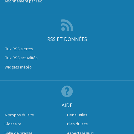
Abonnement par Fax
RSS ET DONNÉES
Flux RSS alertes
Flux RSS actualités
Widgets météo
AIDE
A propos du site
Liens utiles
Glossaire
Plan du site
Salle de presse
Aspects légaux