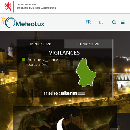
FR
DE
09/08/2026
10/08/2026
VIGILANCES
Aucune vigilance
particulière