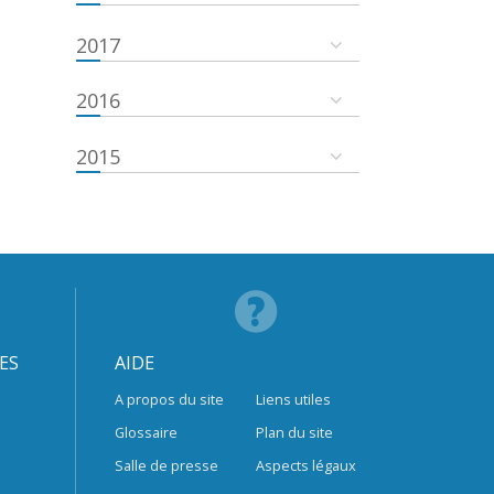
2017
2016
2015
ES
AIDE
A propos du site
Liens utiles
Glossaire
Plan du site
Salle de presse
Aspects légaux