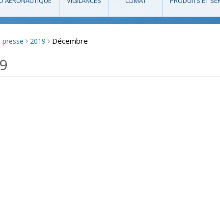
O AÉRONAUTIQUE
VIGILANCES
CLIMAT
PRODUITS ET SE
Décembre
e presse
2019
>
>
9