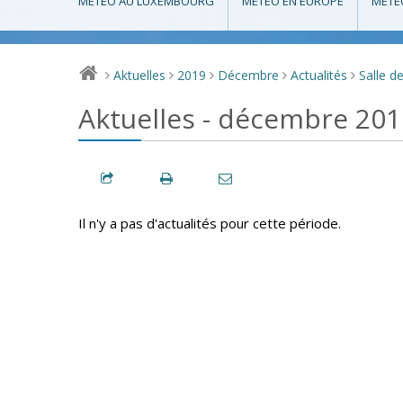
MÉTÉO AU LUXEMBOURG
MÉTÉO EN EUROPE
MÉTÉ
Aktuelles
2019
Décembre
Actualités
Salle d
>
>
>
>
>
Aktuelles - décembre 201
Il n'y a pas d'actualités pour cette période.