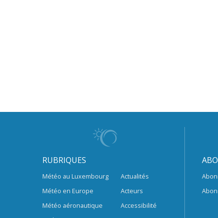
RUBRIQUES
ABO
Météo au Luxembourg
Actualités
Abon
Météo en Europe
Acteurs
Abon
Météo aéronautique
Accessibilité