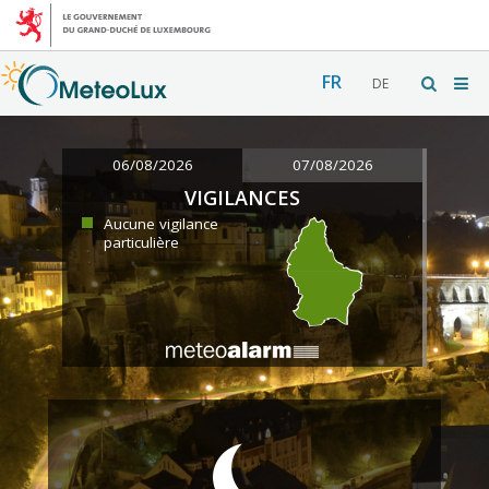
FR
DE
06/08/2026
07/08/2026
VIGILANCES
Aucune vigilance
particulière