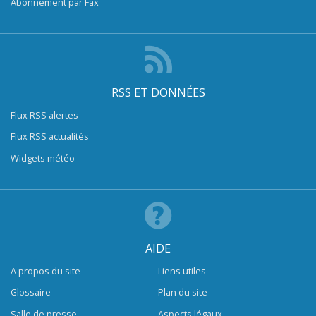
Abonnement par Fax
RSS ET DONNÉES
Flux RSS alertes
Flux RSS actualités
Widgets météo
AIDE
A propos du site
Liens utiles
Glossaire
Plan du site
Salle de presse
Aspects légaux