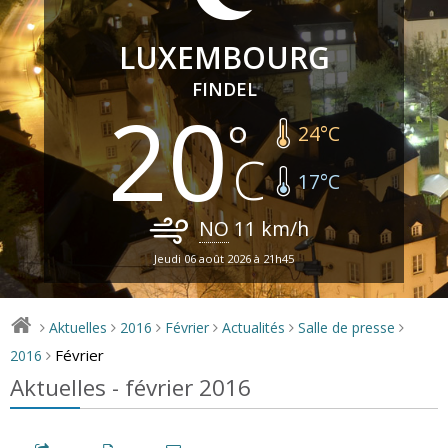
LUXEMBOURG
FINDEL
20
24
°C
17
°C
NO
11
km/h
Jeudi 06 août 2026 à 21h45
Aktuelles
2016
Février
Actualités
Salle de presse
>
>
>
>
>
>
Février
2016
>
Aktuelles - février 2016