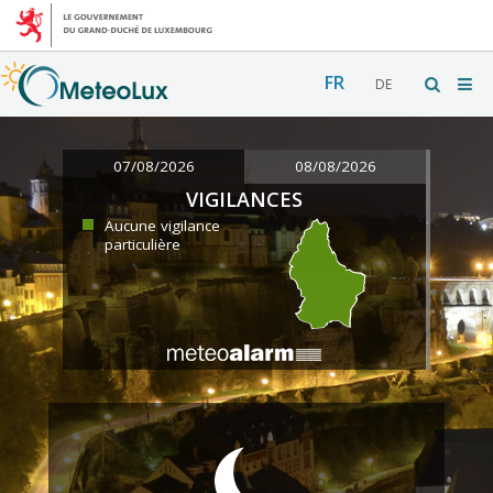
FR
DE
07/08/2026
08/08/2026
VIGILANCES
Aucune vigilance
particulière