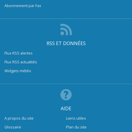
Abonnement par Fax
RSS ET DONNÉES
Flux RSS alertes
Flux RSS actualités
Widgets météo
AIDE
A propos du site
Liens utiles
Glossaire
Plan du site