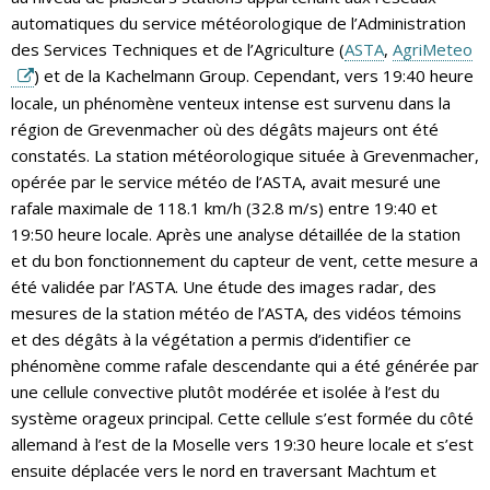
automatiques du service météorologique de l’Administration
des Services Techniques et de l’Agriculture (
ASTA
,
AgriMeteo
) et de la Kachelmann Group. Cependant, vers 19:40 heure
locale, un phénomène venteux intense est survenu dans la
région de Grevenmacher où des dégâts majeurs ont été
constatés. La station météorologique située à Grevenmacher,
opérée par le service météo de l’ASTA, avait mesuré une
rafale maximale de 118.1 km/h (32.8 m/s) entre 19:40 et
19:50 heure locale. Après une analyse détaillée de la station
et du bon fonctionnement du capteur de vent, cette mesure a
été validée par l’ASTA. Une étude des images radar, des
mesures de la station météo de l’ASTA, des vidéos témoins
et des dégâts à la végétation a permis d’identifier ce
phénomène comme rafale descendante qui a été générée par
une cellule convective plutôt modérée et isolée à l’est du
système orageux principal. Cette cellule s’est formée du côté
allemand à l’est de la Moselle vers 19:30 heure locale et s’est
ensuite déplacée vers le nord en traversant Machtum et