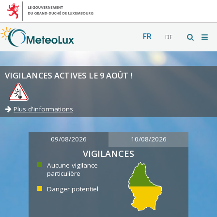
FR
DE
VIGILANCES ACTIVES LE 9 AOÛT !
Plus d'informations
09/08/2026
10/08/2026
VIGILANCES
Aucune vigilance
particulière
Danger potentiel