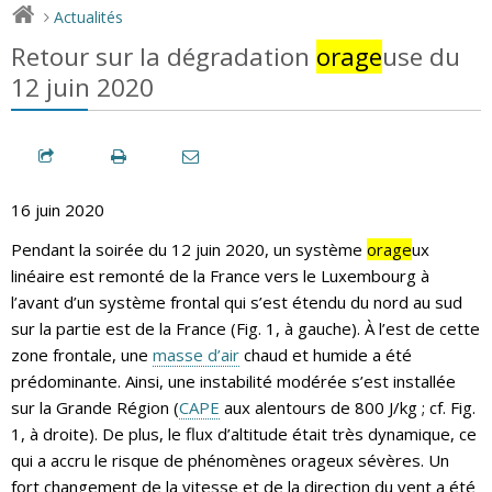
Actualités
>
Retour sur la dégradation
orage
use du
12 juin 2020
16 juin 2020
Pendant la soirée du 12 juin 2020, un système
orage
ux
linéaire est remonté de la France vers le Luxembourg à
l’avant d’un système frontal qui s’est étendu du nord au sud
sur la partie est de la France (Fig. 1, à gauche). À l’est de cette
zone frontale, une
masse d’air
chaud et humide a été
prédominante. Ainsi, une instabilité modérée s’est installée
sur la Grande Région (
CAPE
aux alentours de 800 J/kg ; cf. Fig.
1, à droite). De plus, le flux d’altitude était très dynamique, ce
qui a accru le risque de phénomènes orageux sévères. Un
fort changement de la vitesse et de la direction du vent a été