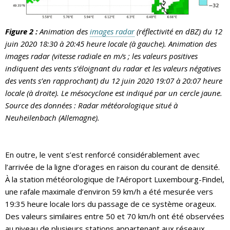
Figure 2 :
Animation des
images radar
(réflectivité en dBZ) du 12
juin 2020 18:30 à 20:45 heure locale (à gauche). Animation des
images radar (vitesse radiale en m/s ; les valeurs positives
indiquent des vents s’éloignant du radar et les valeurs négatives
des vents s’en rapprochant) du 12 juin 2020 19:07 à 20:07 heure
locale (à droite). Le mésocyclone est indiqué par un cercle jaune.
Source des données : Radar météorologique situé à
Neuheilenbach (Allemagne).
En outre, le vent s’est renforcé considérablement avec
l’arrivée de la ligne d’orages en raison du courant de densité.
À la station météorologique de l’Aéroport Luxembourg-Findel,
une rafale maximale d’environ 59 km/h a été mesurée vers
19:35 heure locale lors du passage de ce système orageux.
Des valeurs similaires entre 50 et 70 km/h ont été observées
au niveau de plusieurs stations appartenant aux réseaux