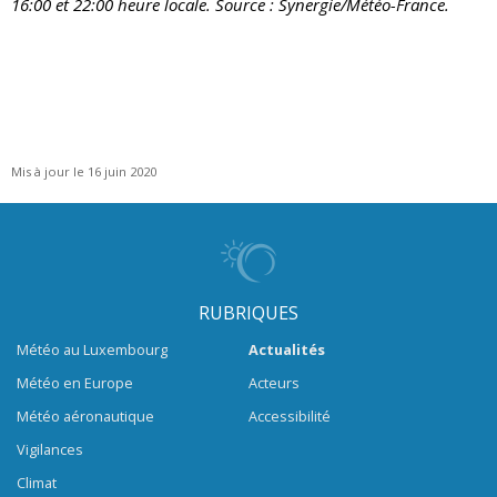
16:00 et 22:00 heure locale. Source : Synergie/Météo-France.
Mis à jour le 16 juin 2020
RUBRIQUES
Météo au Luxembourg
Actualités
Météo en Europe
Acteurs
Météo aéronautique
Accessibilité
Vigilances
Climat