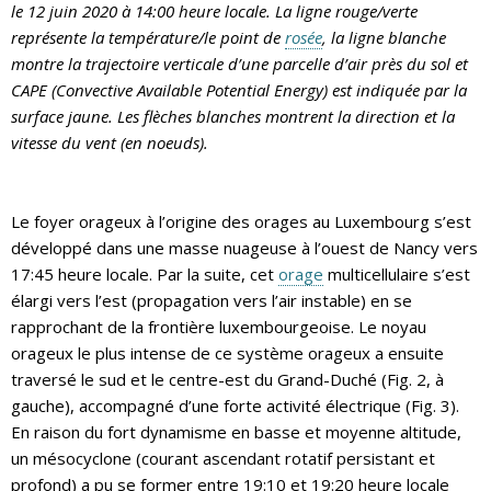
le 12 juin 2020 à 14:00 heure locale. La ligne rouge/verte
représente la température/le point de
rosée
, la ligne blanche
montre la trajectoire verticale d’une parcelle d’air près du sol et
CAPE (Convective Available Potential Energy) est indiquée par la
surface jaune. Les flèches blanches montrent la direction et la
vitesse du vent (en noeuds).
Le foyer orageux à l’origine des orages au Luxembourg s’est
développé dans une masse nuageuse à l’ouest de Nancy vers
17:45 heure locale. Par la suite, cet
orage
multicellulaire s’est
élargi vers l’est (propagation vers l’air instable) en se
rapprochant de la frontière luxembourgeoise. Le noyau
orageux le plus intense de ce système orageux a ensuite
traversé le sud et le centre-est du Grand-Duché (Fig. 2, à
gauche), accompagné d’une forte activité électrique (Fig. 3).
En raison du fort dynamisme en basse et moyenne altitude,
un mésocyclone (courant ascendant rotatif persistant et
profond) a pu se former entre 19:10 et 19:20 heure locale