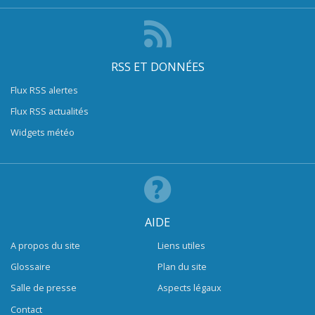
RSS ET DONNÉES
Flux RSS alertes
Flux RSS actualités
Widgets météo
AIDE
A propos du site
Liens utiles
Glossaire
Plan du site
Salle de presse
Aspects légaux
Contact