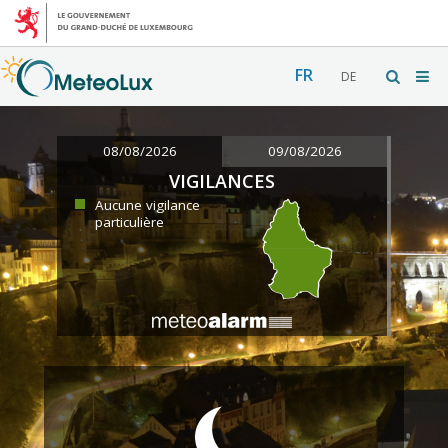
FR
DE
08/08/2026
09/08/2026
VIGILANCES
Aucune vigilance
particulière