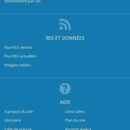
Abonnement par Fax
RSS ET DONNÉES
Flux RSS alertes
Flux RSS actualités
Widgets météo
AIDE
A propos du site
Liens utiles
Glossaire
Plan du site
Salle de presse
Aspects légaux