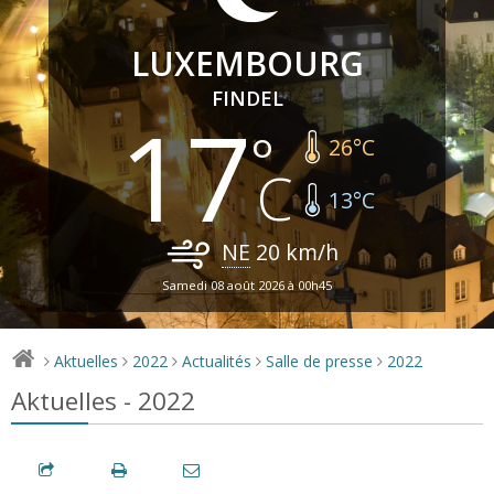
LUXEMBOURG
FINDEL
17
26
°C
13
°C
NE
20
km/h
Samedi 08 août 2026 à 00h45
Aktuelles
2022
Actualités
Salle de presse
2022
>
>
>
>
>
Aktuelles - 2022