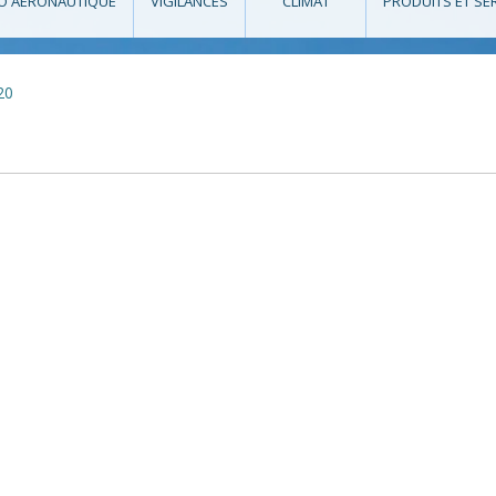
O AÉRONAUTIQUE
VIGILANCES
CLIMAT
PRODUITS ET SE
20