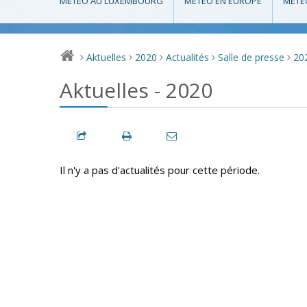
MÉTÉO AU LUXEMBOURG
MÉTÉO EN EUROPE
MÉTÉ
Aktuelles
2020
Actualités
Salle de presse
20
>
>
>
>
>
Aktuelles - 2020
Il n'y a pas d'actualités pour cette période.