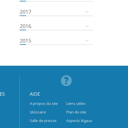
2017
2016
2015
ES
AIDE
A propos du site
Liens utiles
Glossaire
Plan du site
Salle de presse
Aspects légaux