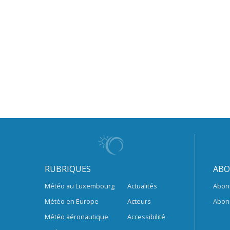
RUBRIQUES
ABO
Météo au Luxembourg
Actualités
Abon
Météo en Europe
Acteurs
Abon
Météo aéronautique
Accessibilité