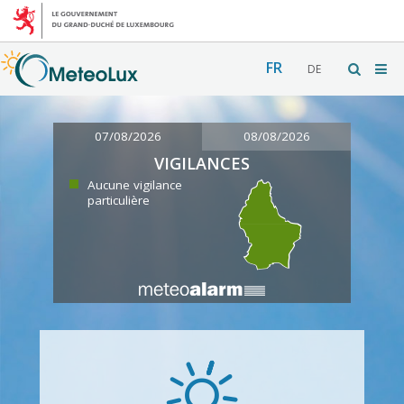
FR
DE
07/08/2026
08/08/2026
VIGILANCES
Aucune vigilance
particulière