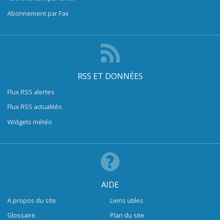
Abonnement par Fax
RSS ET DONNÉES
Flux RSS alertes
Flux RSS actualités
Widgets météo
AIDE
A propos du site
Liens utiles
Glossaire
Plan du site