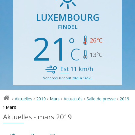
LUXEMBOURG
FINDEL
21
26
°C
13
°C
Est
11
km/h
Vendredi 07 août 2026 à 14h25
Aktuelles
2019
Mars
Actualités
Salle de presse
2019
>
>
>
>
>
>
Mars
>
Aktuelles - mars 2019