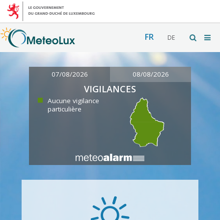
FR
DE
07/08/2026
08/08/2026
VIGILANCES
Aucune vigilance
particulière