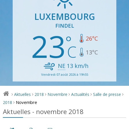
LUXEMBOURG
FINDEL
23
26
°C
13
°C
NE
13
km/h
Vendredi 07 août 2026 à 19h55
Aktuelles
2018
Novembre
Actualités
Salle de presse
>
>
>
>
>
>
Novembre
2018
>
Aktuelles - novembre 2018