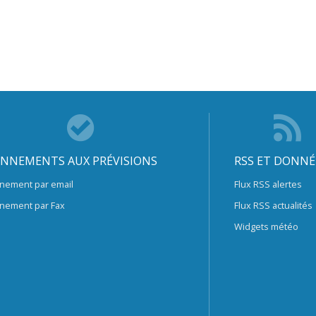
NNEMENTS AUX PRÉVISIONS
RSS ET DONNÉ
nement par email
Flux RSS alertes
nement par Fax
Flux RSS actualités
Widgets météo