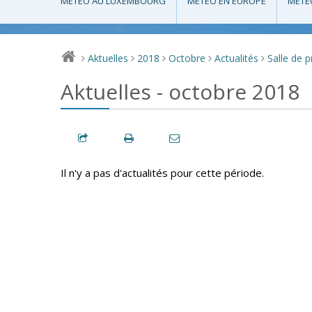
MÉTÉO AU LUXEMBOURG
MÉTÉO EN EUROPE
MÉTÉ
Aktuelles
2018
Octobre
Actualités
Salle de 
>
>
>
>
>
Aktuelles - octobre 2018
Il n'y a pas d'actualités pour cette période.