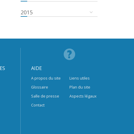
2015
ES
AIDE
A propos du site
Liens utiles
Glossaire
Plan du site
Salle de presse
Aspects légaux
Contact