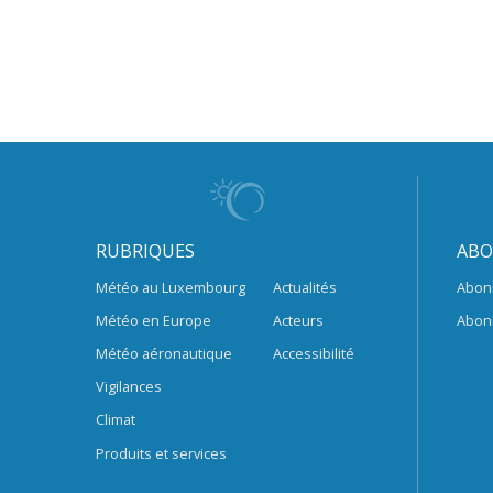
RUBRIQUES
ABO
Météo au Luxembourg
Actualités
Abon
Météo en Europe
Acteurs
Abon
Météo aéronautique
Accessibilité
Vigilances
Climat
Produits et services