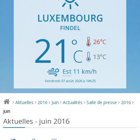
LUXEMBOURG
FINDEL
21
26
°C
13
°C
Est
11
km/h
Vendredi 07 août 2026 à 14h25
Aktuelles
2016
Juin
Actualités
Salle de presse
2016
>
>
>
>
>
>
>
Juin
Aktuelles - juin 2016