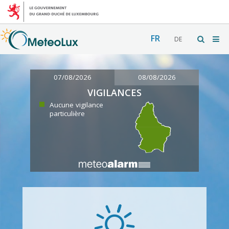
FR
DE
07/08/2026
08/08/2026
VIGILANCES
Aucune vigilance
particulière