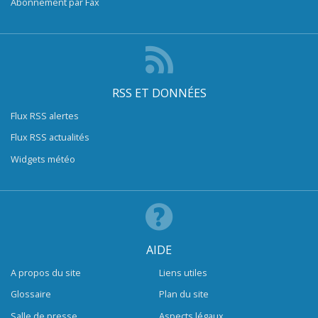
Abonnement par Fax
RSS ET DONNÉES
Flux RSS alertes
Flux RSS actualités
Widgets météo
AIDE
A propos du site
Liens utiles
Glossaire
Plan du site
Salle de presse
Aspects légaux