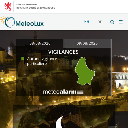
FR
DE
08/08/2026
09/08/2026
VIGILANCES
Aucune vigilance
particulière