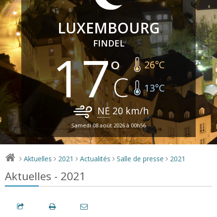
LUXEMBOURG
FINDEL
17
26
°C
13
°C
NE
20
km/h
Samedi 08 août 2026 à 00h56
Aktuelles
2021
Actualités
Salle de presse
2021
>
>
>
>
>
Aktuelles - 2021