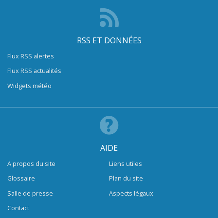
RSS ET DONNÉES
Flux RSS alertes
Flux RSS actualités
Widgets météo
AIDE
A propos du site
Liens utiles
Glossaire
Plan du site
Salle de presse
Aspects légaux
Contact