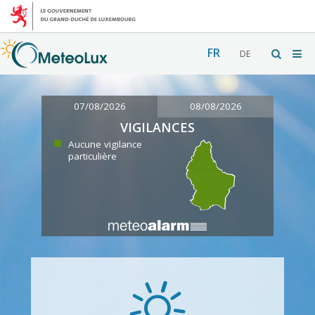
FR
DE
07/08/2026
08/08/2026
VIGILANCES
Aucune vigilance
particulière