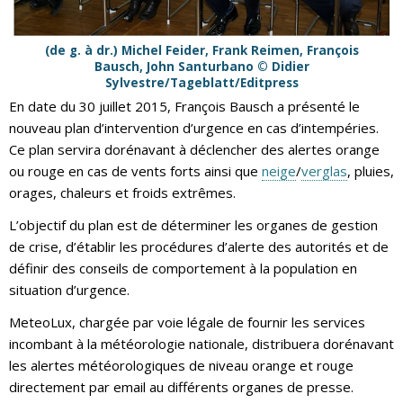
(de g. à dr.) Michel Feider, Frank Reimen, François
Bausch, John Santurbano © Didier
Sylvestre/Tageblatt/Editpress
En date du 30 juillet 2015, François Bausch a présenté le
nouveau plan d’intervention d’urgence en cas d’intempéries.
Ce plan servira dorénavant à déclencher des alertes orange
ou rouge en cas de vents forts ainsi que
neige
/
verglas
, pluies,
orages, chaleurs et froids extrêmes.
L’objectif du plan est de déterminer les organes de gestion
de crise, d’établir les procédures d’alerte des autorités et de
définir des conseils de comportement à la population en
situation d’urgence.
MeteoLux, chargée par voie légale de fournir les services
incombant à la météorologie nationale, distribuera dorénavant
les alertes météorologiques de niveau orange et rouge
directement par email au différents organes de presse.