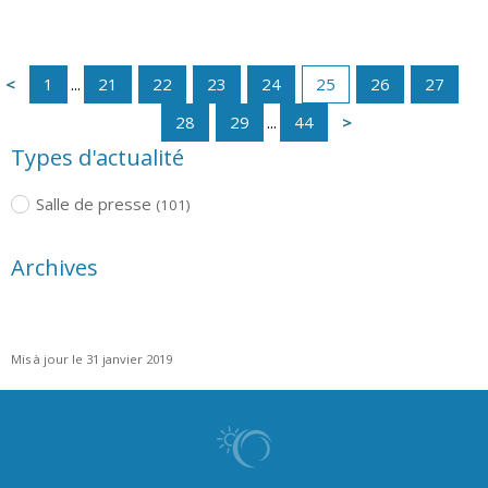
1
...
21
22
23
24
25
26
27
28
29
...
44
Types d'actualité
Salle de presse
(101)
Archives
Mis à jour le 31 janvier 2019