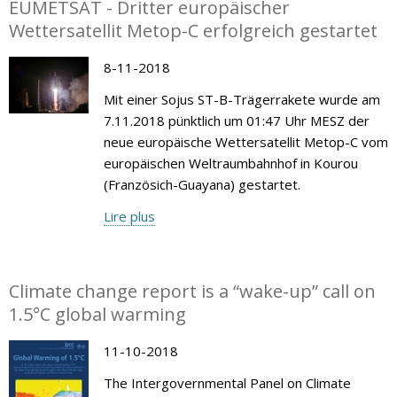
EUMETSAT - Dritter europäischer
Wettersatellit Metop-C erfolgreich gestartet
8-11-2018
Mit einer Sojus ST-B-Trägerrakete wurde am
7.11.2018 pünktlich um 01:47 Uhr MESZ der
neue europäische Wettersatellit Metop-C vom
europäischen Weltraumbahnhof in Kourou
(Französich-Guayana) gestartet.
Lire plus
Climate change report is a “wake-up” call on
1.5°C global warming
11-10-2018
The Intergovernmental Panel on Climate