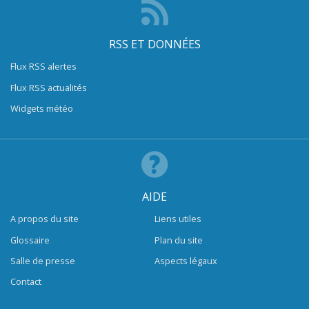
RSS ET DONNÉES
Flux RSS alertes
Flux RSS actualités
Widgets météo
AIDE
A propos du site
Liens utiles
Glossaire
Plan du site
Salle de presse
Aspects légaux
Contact