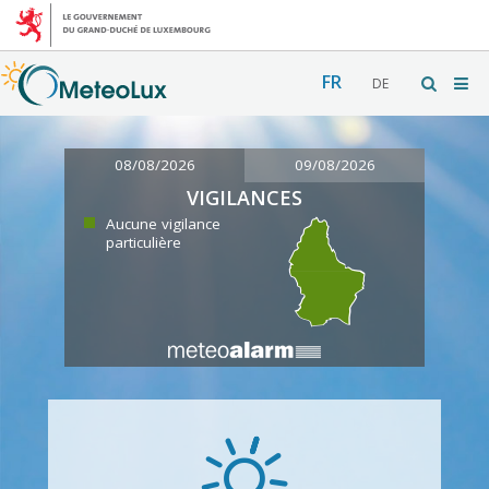
FR
DE
08/08/2026
09/08/2026
VIGILANCES
Aucune vigilance
particulière