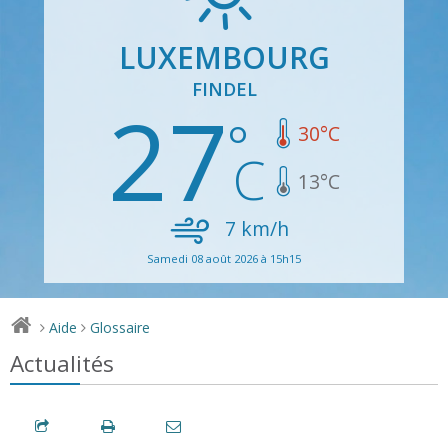
LUXEMBOURG
FINDEL
27
30
°C
13
°C
7
km/h
Samedi 08 août 2026 à 15h15
Aide
Glossaire
>
>
Actualités