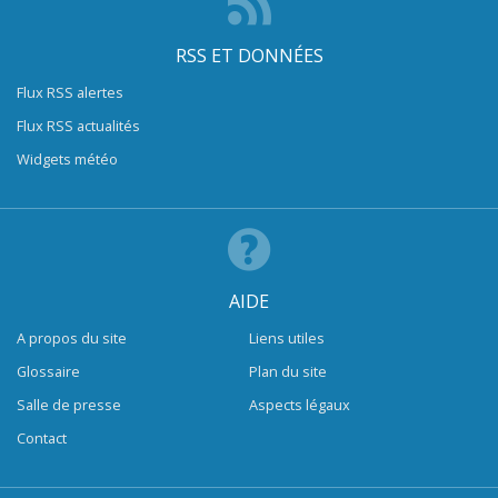
RSS ET DONNÉES
Flux RSS alertes
Flux RSS actualités
Widgets météo
AIDE
A propos du site
Liens utiles
Glossaire
Plan du site
Salle de presse
Aspects légaux
Contact