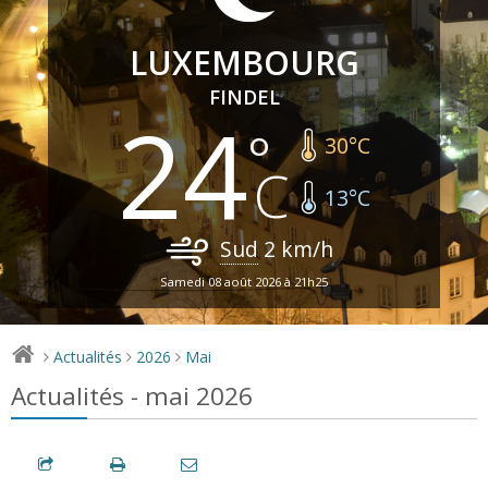
LUXEMBOURG
FINDEL
24
30
°C
13
°C
Sud
2
km/h
Samedi 08 août 2026 à 21h25
Actualités
2026
Mai
>
>
>
Actualités - mai 2026