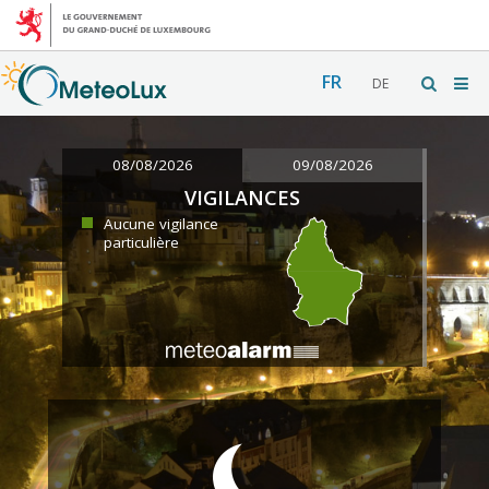
FR
DE
08/08/2026
09/08/2026
VIGILANCES
Aucune vigilance
particulière