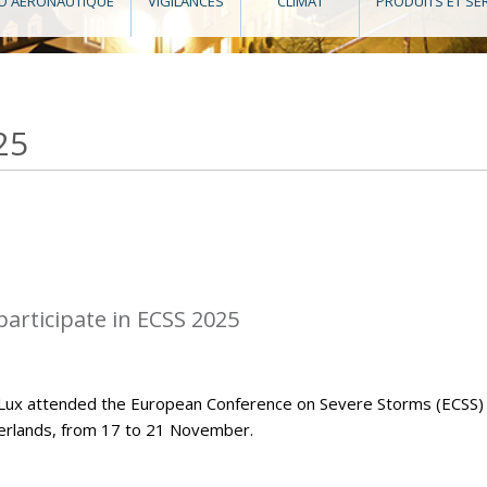
O AÉRONAUTIQUE
VIGILANCES
CLIMAT
PRODUITS ET SE
25
articipate in ECSS 2025
Lux attended the European Conference on Severe Storms (ECSS)
herlands, from 17 to 21 November.