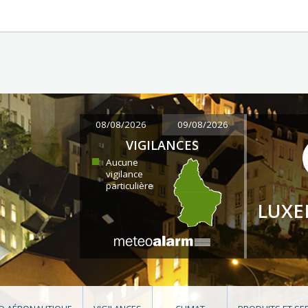
08/08/2026
09/08/2026
VIGILANCES
Aucune
vigilance
particulière
LUX