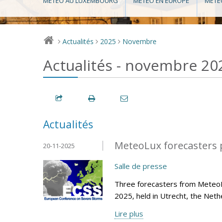
MÉTÉO AU LUXEMBOURG
MÉTÉO EN EUROPE
MÉTÉ
Actualités
2025
Novembre
>
>
>
Actualités - novembre 20
Actualités
MeteoLux forecasters p
20-11-2025
Salle de presse
Three forecasters from Meteo
2025, held in Utrecht, the Net
Lire plus