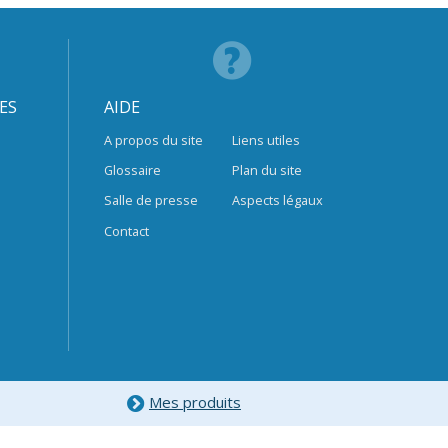
ES
AIDE
A propos du site
Liens utiles
Glossaire
Plan du site
Salle de presse
Aspects légaux
Contact
Mes produits