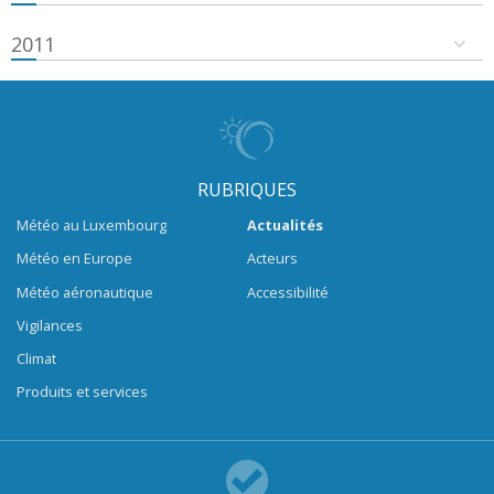
2011
RUBRIQUES
Météo au Luxembourg
Actualités
Météo en Europe
Acteurs
Météo aéronautique
Accessibilité
Vigilances
Climat
Produits et services