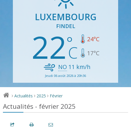
LUXEMBOURG
FINDEL
22
24
°C
17
°C
NO
11
km/h
Jeudi 06 août 2026 à 20h36
Actualités
2025
Février
>
>
>
Actualités - février 2025