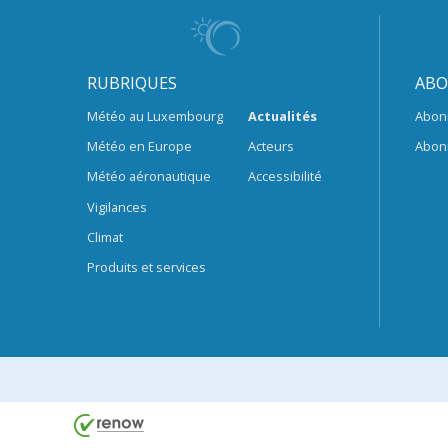
RUBRIQUES
ABO
Météo au Luxembourg
Actualités
Abon
Météo en Europe
Acteurs
Abon
Météo aéronautique
Accessibilité
Vigilances
Climat
Produits et services