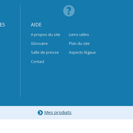
ES
AIDE
A propos du site
Liens utiles
Glossaire
Plan du site
Salle de presse
Aspects légaux
Contact
Mes produits