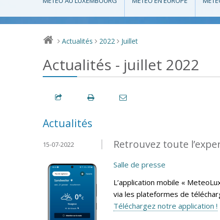
MÉTÉO AU LUXEMBOURG
MÉTÉO EN EUROPE
MÉTÉ
Actualités
2022
Juillet
>
>
>
Actualités - juillet 2022
Actualités
Retrouvez toute l’expe
15-07-2022
Salle de presse
L’application mobile « MeteoLu
via les plateformes de télécha
Téléchargez notre application !