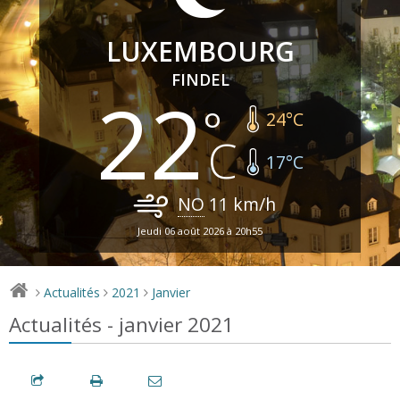
LUXEMBOURG
FINDEL
22
24
°C
17
°C
NO
11
km/h
Jeudi 06 août 2026 à 20h55
Actualités
2021
Janvier
>
>
>
Actualités - janvier 2021