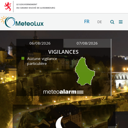
FR
DE
06/08/2026
07/08/2026
VIGILANCES
Aucune vigilance
particulière