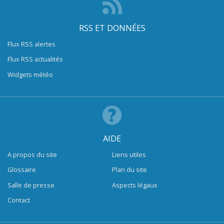
RSS ET DONNÉES
Flux RSS alertes
Flux RSS actualités
Widgets météo
AIDE
A propos du site
Liens utiles
Glossaire
Plan du site
Salle de presse
Aspects légaux
Contact