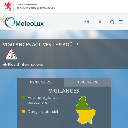
FR
DE
VIGILANCES ACTIVES LE 9 AOÛT !
Plus d'informations
09/08/2026
10/08/2026
VIGILANCES
Aucune vigilance
particulière
Danger potentiel