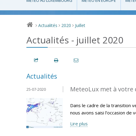
MÉTÉO AU LUXEMBOURG
MÉTÉO EN EUROPE
MÉTÉ
Actualités
2020
Juillet
>
>
>
Actualités - juillet 2020
Actualités
MeteoLux met à votre d
25-07-2020
Dans le cadre de la transition
nous avons saisi l’occasion de 
Lire plus