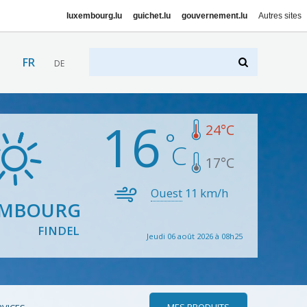
luxembourg.lu
guichet.lu
gouvernement.lu
Autres sites
FR
DE
16
24
°C
17
°C
Ouest
11
km/h
EMBOURG
FINDEL
Jeudi 06 août 2026 à 08h25
MES PRODUITS