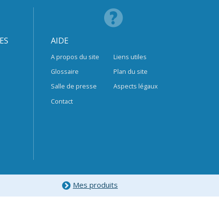
ES
AIDE
A propos du site
Liens utiles
Glossaire
Plan du site
Salle de presse
Aspects légaux
Contact
Mes produits