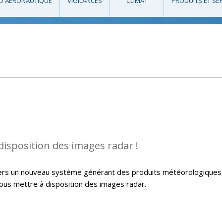
O AÉRONAUTIQUE
VIGILANCES
CLIMAT
PRODUITS ET SE
isposition des images radar !
 vers un nouveau système générant des produits météorologiques
vous mettre à disposition des images radar.