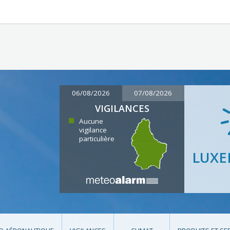
06/08/2026
07/08/2026
VIGILANCES
Aucune
vigilance
particulière
LUX