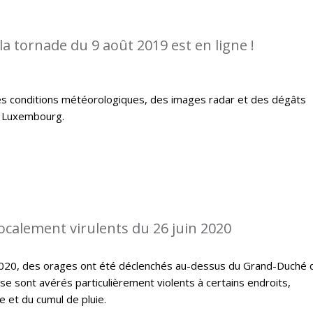
la tornade du 9 août 2019 est en ligne !
es conditions météorologiques, des images radar et des dégâts
u Luxembourg.
localement virulents du 26 juin 2020
 2020, des orages ont été déclenchés au-dessus du Grand-Duché 
 sont avérés particulièrement violents à certains endroits,
 et du cumul de pluie.