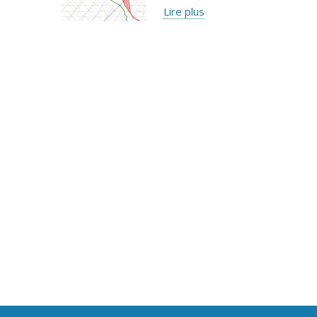
Lire plus