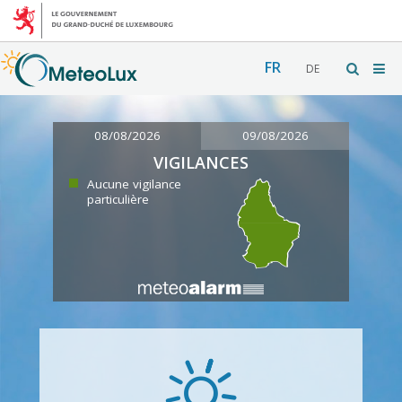
FR
DE
08/08/2026
09/08/2026
VIGILANCES
Aucune vigilance
particulière