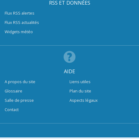
RSS ET DONNÉES
Flux RSS alertes
Flux RSS actualités
Widgets météo
AIDE
A propos du site
Liens utiles
Glossaire
Plan du site
Salle de presse
Aspects légaux
Contact