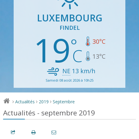
LUXEMBOURG
FINDEL
19
30
°C
13
°C
NE
13
km/h
Samedi 08 août 2026 à 10h25
Actualités
2019
Septembre
>
>
>
Actualités - septembre 2019