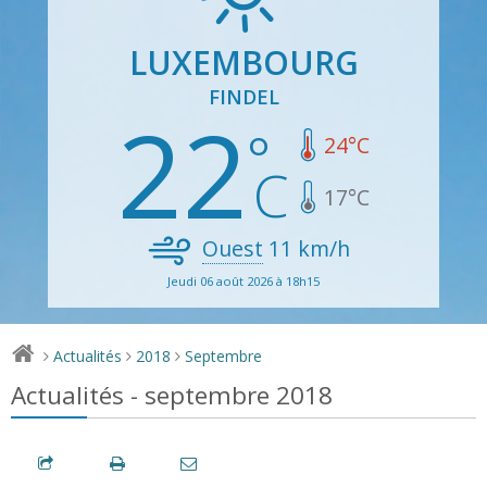
LUXEMBOURG
FINDEL
22
24
°C
17
°C
Ouest
11
km/h
Jeudi 06 août 2026 à 18h15
Actualités
2018
Septembre
>
>
>
Actualités - septembre 2018