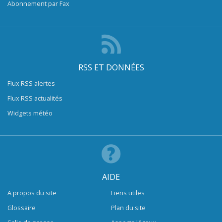
Abonnement par Fax
RSS ET DONNÉES
Flux RSS alertes
Flux RSS actualités
Widgets météo
AIDE
A propos du site
Liens utiles
Glossaire
Plan du site