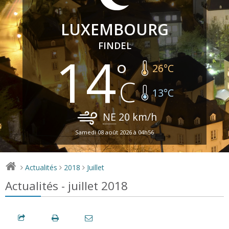
LUXEMBOURG
FINDEL
14
26
°C
13
°C
NE
20
km/h
Samedi 08 août 2026 à 04h56
Actualités
2018
Juillet
>
>
>
Actualités - juillet 2018