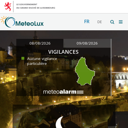
FR
DE
08/08/2026
09/08/2026
VIGILANCES
Aucune vigilance
particulière