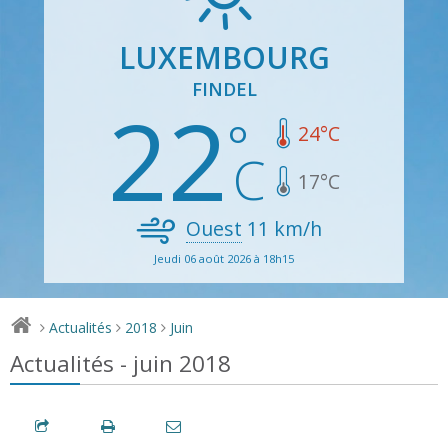
LUXEMBOURG
FINDEL
22
24
°C
17
°C
Ouest
11
km/h
Jeudi 06 août 2026 à 18h15
Actualités
2018
Juin
>
>
>
Actualités - juin 2018