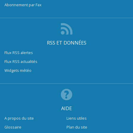
Abonnement par Fax
RSS ET DONNÉES
Flux RSS alertes
Flux RSS actualités
Widgets météo
AIDE
A propos du site
Liens utiles
Glossaire
Plan du site