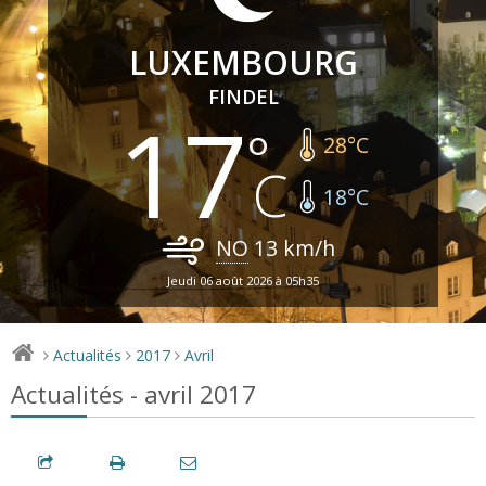
LUXEMBOURG
FINDEL
17
28
°C
18
°C
NO
13
km/h
Jeudi 06 août 2026 à 05h35
Actualités
2017
Avril
>
>
>
Actualités - avril 2017