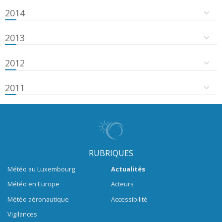
2014
2013
2012
2011
RUBRIQUES
Météo au Luxembourg
Actualités
Météo en Europe
Acteurs
Météo aéronautique
Accessibilité
Vigilances