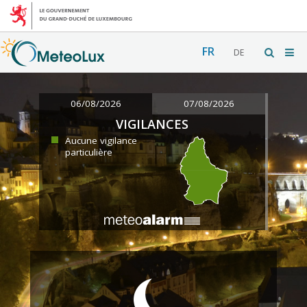
FR
DE
06/08/2026
07/08/2026
VIGILANCES
Aucune vigilance
particulière