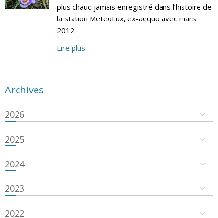
plus chaud jamais enregistré dans l’histoire de
la station MeteoLux, ex-aequo avec mars
2012.
Lire plus
Archives
2026
2025
2024
2023
2022