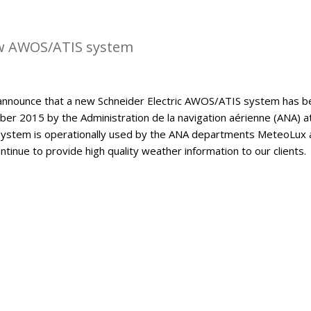
w AWOS/ATIS system
announce that a new Schneider Electric AWOS/ATIS system has b
er 2015 by the Administration de la navigation aérienne (ANA) a
ystem is operationally used by the ANA departments MeteoLux 
continue to provide high quality weather information to our clients.