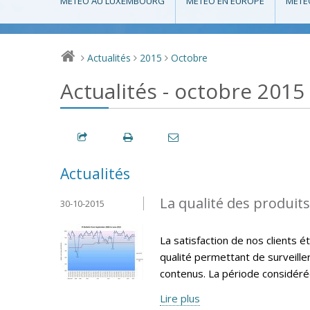
MÉTÉO AU LUXEMBOURG
MÉTÉO EN EUROPE
MÉTÉ
Actualités
2015
Octobre
>
>
>
Actualités - octobre 2015
Actualités
La qualité des produit
30-10-2015
La satisfaction de nos clients 
qualité permettant de surveille
contenus. La période considéré
Lire plus