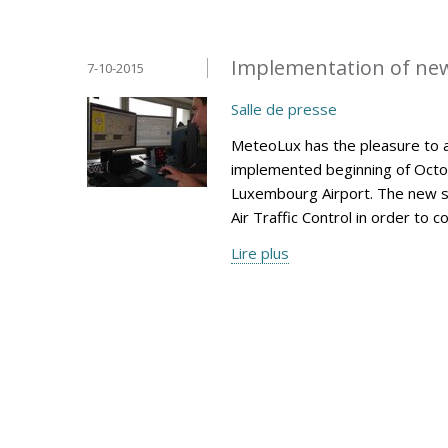
Implementation of ne
7-10-2015
Salle de presse
MeteoLux has the pleasure to 
implemented beginning of Octob
Luxembourg Airport. The new s
Air Traffic Control in order to 
Lire plus