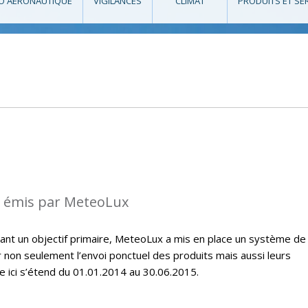
O AÉRONAUTIQUE
VIGILANCES
CLIMAT
PRODUITS ET SE
s émis par MeteoLux
étant un objectif primaire, MeteoLux a mis en place un système de
r non seulement l’envoi ponctuel des produits mais aussi leurs
e ici s’étend du 01.01.2014 au 30.06.2015.