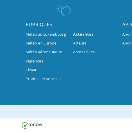
RUBRIQUES
ABO
Météo au Luxembourg
Actualités
Abon
Météo en Europe
Acteurs
Abon
Météo aéronautique
Accessibilité
Vigilances
Climat
Produits et services