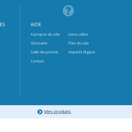
ES
AIDE
A propos du site
Liens utiles
Glossaire
Plan du site
Salle de presse
Aspects légaux
Contact
Mes produits