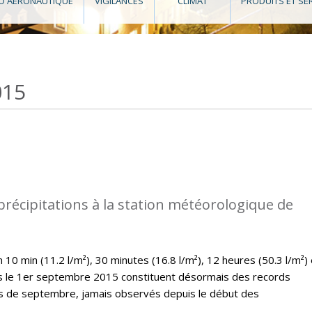
O AÉRONAUTIQUE
VIGILANCES
CLIMAT
PRODUITS ET SE
015
précipitations à la station météorologique de
10 min (11.2 l/m²), 30 minutes (16.8 l/m²), 12 heures (50.3 l/m²) 
es le 1er septembre 2015 constituent désormais des records
is de septembre, jamais observés depuis le début des