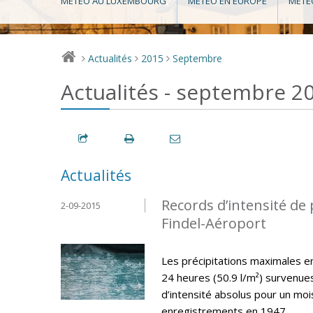
MÉTÉO AU LUXEMBOURG
MÉTÉO EN EUROPE
MÉTÉ
Actualités
2015
Septembre
>
>
>
Actualités - septembre 2
Actualités
Records d’intensité de 
2-09-2015
Findel-Aéroport
Les précipitations maximales en 
24 heures (50.9 l/m²) survenu
d’intensité absolus pour un mo
enregistrements en 1947.