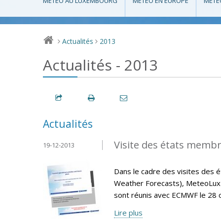
MÉTÉO AU LUXEMBOURG
MÉTÉO EN EUROPE
MÉTÉ
Actualités
2013
>
>
Actualités - 2013
Actualités
Visite des états memb
19-12-2013
Dans le cadre des visites de
Weather Forecasts), MeteoLux 
sont réunis avec ECMWF le 28 
Lire plus