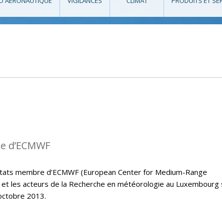
O AÉRONAUTIQUE
VIGILANCES
CLIMAT
PRODUITS ET SE
re d’ECMWF
s états membre d’ECMWF (European Center for Medium-Range
et les acteurs de la Recherche en météorologie au Luxembourg
octobre 2013.