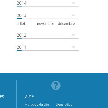
2014
2013
juillet
novembre
décembre
2012
2011
ES
AIDE
A propos du site
Liens utiles