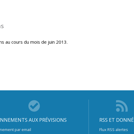
ns
ns au cours du mois de juin 2013.
NNEMENTS AUX PRÉVISIONS
RSS ET DONNÉ
nement par email
Flux RSS alertes