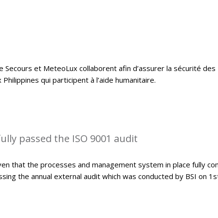
e Secours et MeteoLux collaborent afin d’assurer la sécurité des
hilippines qui participent à l’aide humanitaire.
lly passed the ISO 9001 audit
ven that the processes and management system in place fully co
sing the annual external audit which was conducted by BSI on 1s