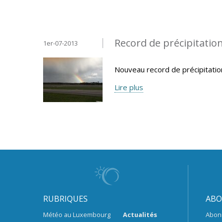
Record de précipitatio
1er-07-2013
Nouveau record de précipitatio
Lire plus
RUBRIQUES
ABO
Météo au Luxembourg
Actualités
Abon