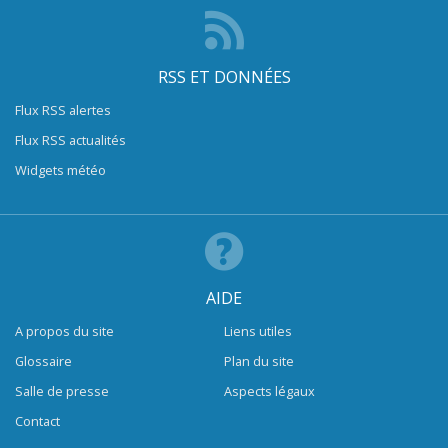
RSS ET DONNÉES
Flux RSS alertes
Flux RSS actualités
Widgets météo
AIDE
A propos du site
Liens utiles
Glossaire
Plan du site
Salle de presse
Aspects légaux
Contact