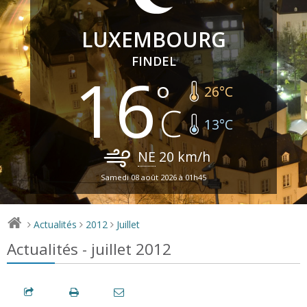
LUXEMBOURG
FINDEL
16
26
°C
13
°C
NE
20
km/h
Samedi 08 août 2026 à 01h45
Actualités
2012
Juillet
>
>
>
Actualités - juillet 2012