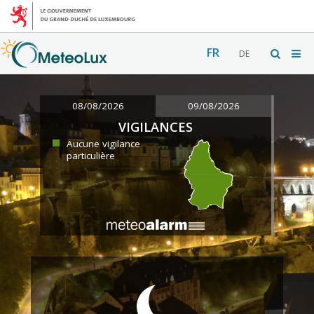
FR
DE
08/08/2026
09/08/2026
VIGILANCES
Aucune vigilance
particulière