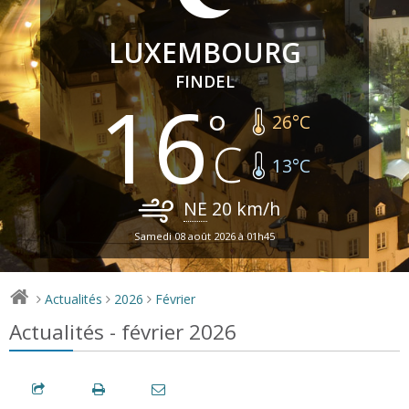
LUXEMBOURG
FINDEL
16
26
°C
13
°C
NE
20
km/h
Samedi 08 août 2026 à 01h45
Actualités
2026
Février
>
>
>
Actualités - février 2026