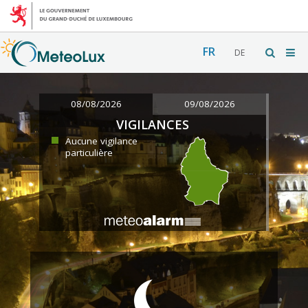
FR
DE
08/08/2026
09/08/2026
VIGILANCES
Aucune vigilance
particulière