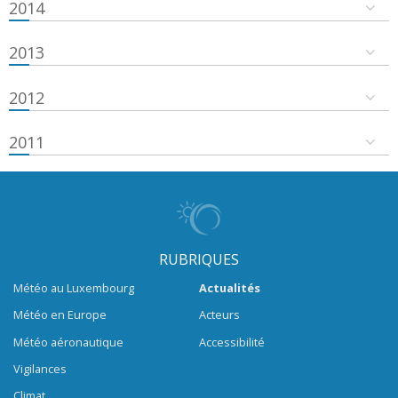
2014
2013
2012
2011
RUBRIQUES
Météo au Luxembourg
Actualités
Météo en Europe
Acteurs
Météo aéronautique
Accessibilité
Vigilances
Climat