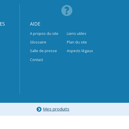
ES
AIDE
A propos du site
Liens utiles
Glossaire
Plan du site
Salle de presse
Aspects légaux
Contact
Mes produits