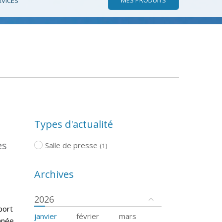
RVICES
Types d'actualité
es
Salle de presse
(1)
Archives
2026
port
janvier
février
mars
nnée