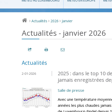
MÉTÉO AU LUXEMBOURG
MÉTÉO EN EUROPE
MÉTÉ
Actualités
2026
Janvier
>
>
>
Actualités - janvier 2026
Actualités
2025 : dans le top 10 d
2-01-2026
jamais enregistrées de
Salle de presse
Avec une température moyenne 
années les plus chaudes jamais 
de Luxembourg-Findel depuis 19