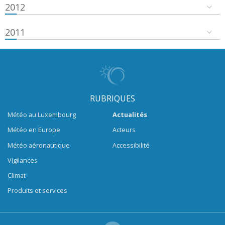
2012
2011
RUBRIQUES
Météo au Luxembourg
Actualités
Météo en Europe
Acteurs
Météo aéronautique
Accessibilité
Vigilances
Climat
Produits et services