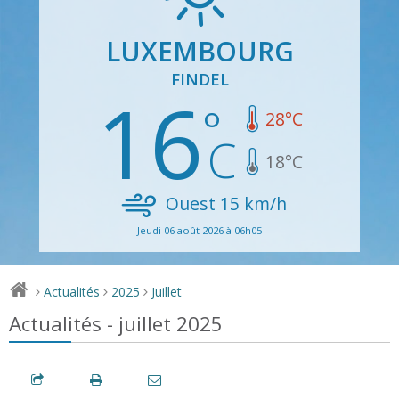
LUXEMBOURG
FINDEL
16
28
°C
18
°C
Ouest
15
km/h
Jeudi 06 août 2026 à 06h05
Actualités
2025
Juillet
>
>
>
Actualités - juillet 2025