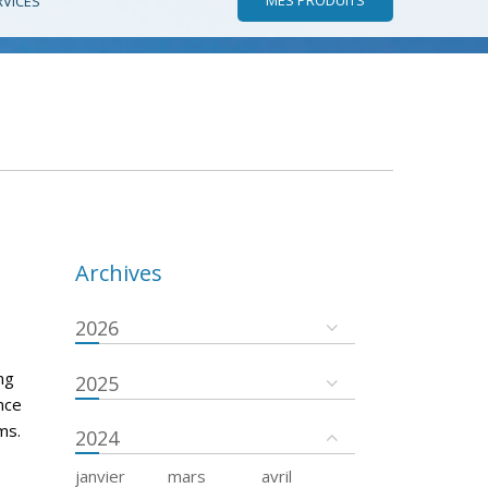
RVICES
Archives
2026
ng
2025
ance
ms.
2024
janvier
mars
avril