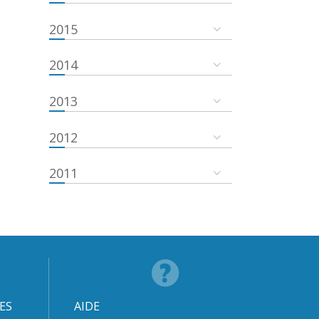
2015
2014
2013
2012
2011
ES
AIDE