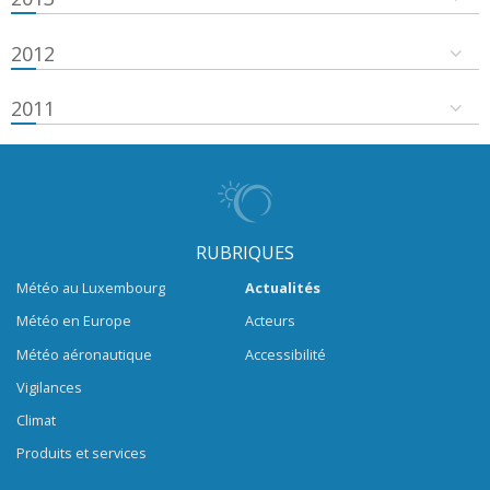
2012
2011
RUBRIQUES
Météo au Luxembourg
Actualités
Météo en Europe
Acteurs
Météo aéronautique
Accessibilité
Vigilances
Climat
Produits et services