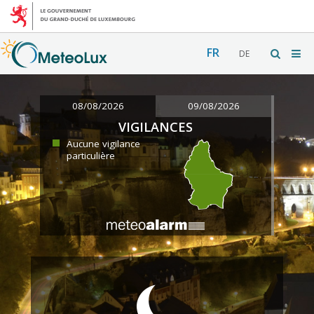
FR
DE
08/08/2026
09/08/2026
VIGILANCES
Aucune vigilance
particulière