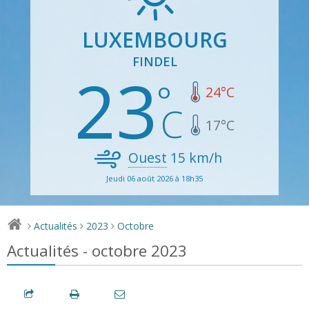
LUXEMBOURG
FINDEL
23
24
°C
17
°C
Ouest
15
km/h
Jeudi 06 août 2026 à 18h35
Actualités
2023
Octobre
>
>
>
Actualités - octobre 2023