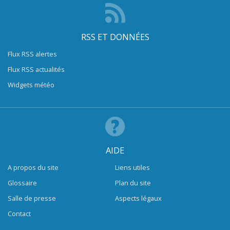
RSS ET DONNÉES
Flux RSS alertes
Flux RSS actualités
Widgets météo
AIDE
A propos du site
Liens utiles
Glossaire
Plan du site
Salle de presse
Aspects légaux
Contact